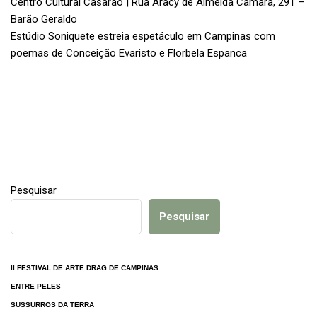
Centro Cultural Casarão | Rua Aracy de Almeida Câmara, 291 –
Barão Geraldo
Estúdio Soniquete estreia espetáculo em Campinas com
poemas de Conceição Evaristo e Florbela Espanca
Pesquisar
Pesquisar
II FESTIVAL DE ARTE DRAG DE CAMPINAS
ENTRE PELES
SUSSURROS DA TERRA