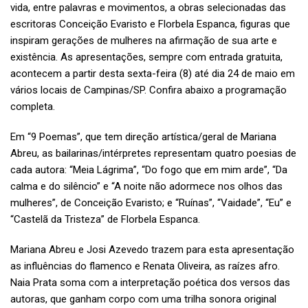
vida, entre palavras e movimentos, a obras selecionadas das
escritoras Conceição Evaristo e Florbela Espanca, figuras que
inspiram gerações de mulheres na afirmação de sua arte e
existência. As apresentações, sempre com entrada gratuita,
acontecem a partir desta sexta-feira (8) até dia 24 de maio em
vários locais de Campinas/SP. Confira abaixo a programação
completa.
Em “9 Poemas”, que tem direção artística/geral de Mariana
Abreu, as bailarinas/intérpretes representam quatro poesias de
cada autora: “Meia Lágrima”, “Do fogo que em mim arde”, “Da
calma e do silêncio” e “A noite não adormece nos olhos das
mulheres”, de Conceição Evaristo; e “Ruínas”, “Vaidade”, “Eu” e
“Castelã da Tristeza” de Florbela Espanca.
Mariana Abreu e Josi Azevedo trazem para esta apresentação
as influências do flamenco e Renata Oliveira, as raízes afro.
Naia Prata soma com a interpretação poética dos versos das
autoras, que ganham corpo com uma trilha sonora original