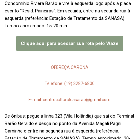
Condomínio Riviera Barão e vire à esquerda logo após a placa
escrito “Resid. Paineiras”. Em seguida, entre na segunda rua à
esquerda (referência: Estação de Tratamento da SANASA).
Tempo aproximado: 15-20 min.
Clique aqui para acessar sua rota pelo Waze
OFEREÇA CARONA
Telefone: (19) 3287-6800
E-mail: centroculturalcasarao@gmail.com
De ônibus: pegue a linha 323 (Vila Holândia) que sai do Terminal
Barão Geraldo e desça no ponto da Avenida Magali Pagni.
Caminhe e entre na segunda rua à esquerda (referência:
Estação de Tratamento da SANASA). Tempo aproximado: 20-