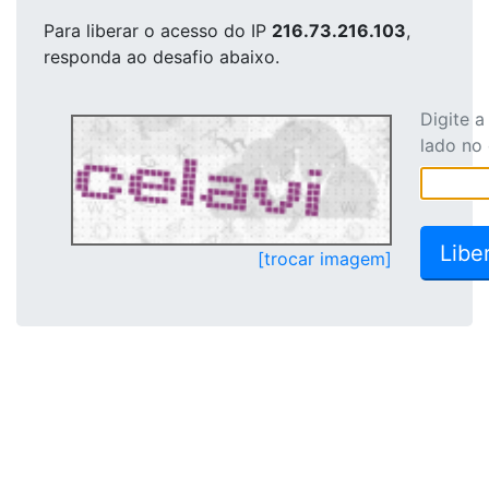
Para liberar o acesso
do IP
216.73.216.103
,
responda ao desafio abaixo.
Digite 
lado no
[trocar imagem]