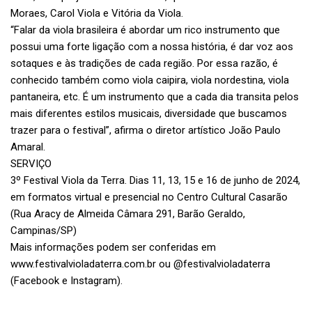
Moraes, Carol Viola e Vitória da Viola.
“Falar da viola brasileira é abordar um rico instrumento que
possui uma forte ligação com a nossa história, é dar voz aos
sotaques e às tradições de cada região. Por essa razão, é
conhecido também como viola caipira, viola nordestina, viola
pantaneira, etc. É um instrumento que a cada dia transita pelos
mais diferentes estilos musicais, diversidade que buscamos
trazer para o festival”, afirma o diretor artístico João Paulo
Amaral.
SERVIÇO
3º Festival Viola da Terra. Dias 11, 13, 15 e 16 de junho de 2024,
em formatos virtual e presencial no Centro Cultural Casarão
(Rua Aracy de Almeida Câmara 291, Barão Geraldo,
Campinas/SP)
Mais informações podem ser conferidas em
www.festivalvioladaterra.com.br ou @festivalvioladaterra
(Facebook e Instagram).