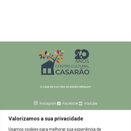
A CASA DE CULTURA DE BARÃO GERALDO
Instagram
Facebook
Youtube
INSTITUCIONAL
Valorizamos a sua privacidade
TERRITÓRIO DA INFÂNCIA
ARTES DA CENA
Usamos cookies para melhorar sua experiência de
ARTES MANUAIS
ARTES MUSICAIS