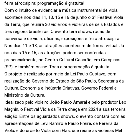
feira afrocaipira; programação é gratuita!
Com o intuito de evidenciar a música instrumental de viola,
acontece nos dias 11, 13, 15 e 16 de junho o 3º Festival Viola
da Terra, que reunirá 30 violeiros e violeiras de seis Estados e
três regiões brasileiras. O evento terá shows, rodas de
conversa e de viola, oficinas, exposições e feira afrocaipira.
Nos dias 11 e 13, as atrações acontecem de forma virtual. Já
nos dias 15 e 16, as atrações podem ser conferidas
presencialmente, no Centro Cultural Casarão, em Campinas
(SP), e também online. Toda a programação é gratuita.
O projeto é realizado por meio da Lei Paulo Gustavo, com
realização do Governo do Estado de São Paulo, Secretaria da
Cultura, Economia e Indústria Criativas, Governo Federal e
Ministério da Cultura.
Idealizado pelo violeiro João Paulo Amaral e pelo produtor Leo
Magnin, o Festival Viola da Terra chega em 2024 a sua terceira
edição. Entre os aguardados shows, o evento contará com as
apresentações de Levi Ramiro e Paulo Freire, de Pereira da
Viola, e do projeto Viola com Elas, que reúne as violeiras Mel