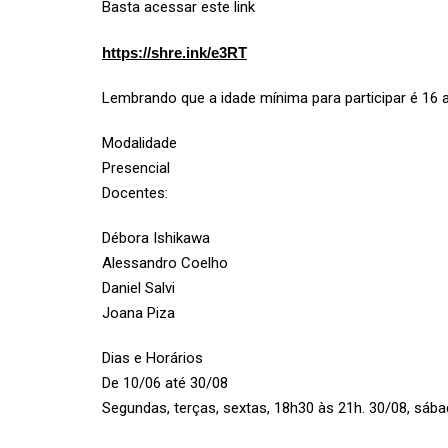
Basta acessar este link
https://shre.ink/e3RT
Lembrando que a idade mínima para participar é 16 
Modalidade
Presencial
Docentes:
Débora Ishikawa
Alessandro Coelho
Daniel Salvi
Joana Piza
Dias e Horários
De 10/06 até 30/08
Segundas, terças, sextas, 18h30 às 21h. 30/08, sába