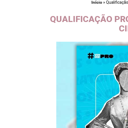
Início
»
Qualificação
QUALIFICAÇÃO PR
C