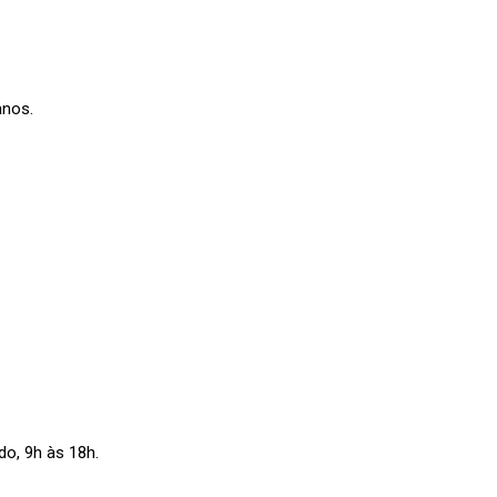
anos.
do, 9h às 18h.