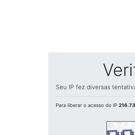
Ver
Seu IP fez diversas tentati
Para liberar o acesso
do IP
216.73