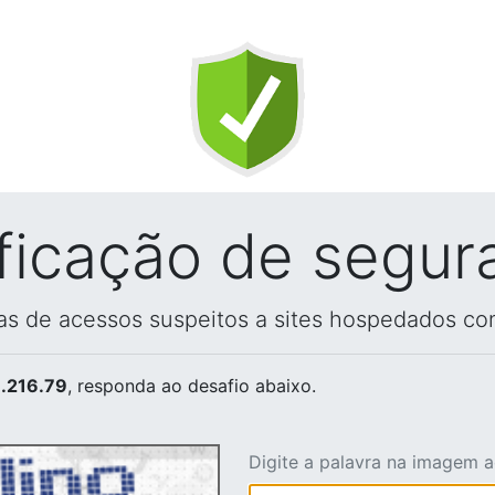
ificação de segur
vas de acessos suspeitos a sites hospedados co
.216.79
, responda ao desafio abaixo.
Digite a palavra na imagem 