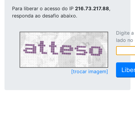
Para liberar o acesso
do IP
216.73.217.88
,
responda ao desafio abaixo.
Digite 
lado no
[trocar imagem]