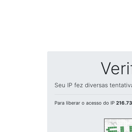
Ver
Seu IP fez diversas tentati
Para liberar o acesso
do IP
216.73