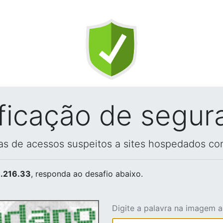
ificação de segur
vas de acessos suspeitos a sites hospedados co
.216.33
, responda ao desafio abaixo.
Digite a palavra na imagem 