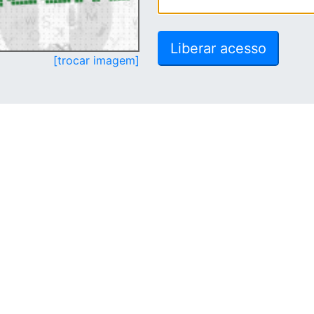
[trocar imagem]