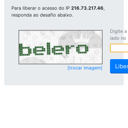
Para liberar o acesso
do IP
216.73.217.46
,
responda ao desafio abaixo.
Digite 
lado no
[trocar imagem]