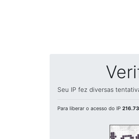
Ver
Seu IP fez diversas tentati
Para liberar o acesso
do IP
216.73