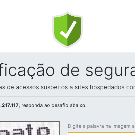
ificação de segur
vas de acessos suspeitos a sites hospedados co
.217.117
, responda ao desafio abaixo.
Digite a palavra na imagem 